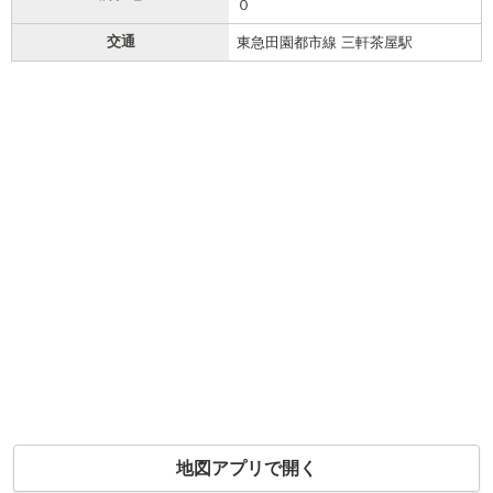
０
交通
東急田園都市線 三軒茶屋駅
地図アプリで開く