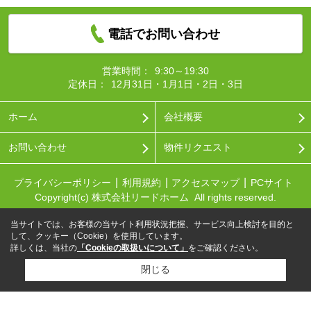
電話でお問い合わせ
営業時間：
9:30～19:30
定休日：
12月31日・1月1日・2日・3日
ホーム
会社概要
お問い合わせ
物件リクエスト
プライバシーポリシー
利用規約
アクセスマップ
PCサイト
Copyright(c) 株式会社リードホーム All rights reserved.
当サイトでは、お客様の当サイト利用状況把握、サービス向上検討を目的と
して、クッキー（Cookie）を使用しています。
詳しくは、当社の
「Cookieの取扱いについて」
をご確認ください。
閉じる