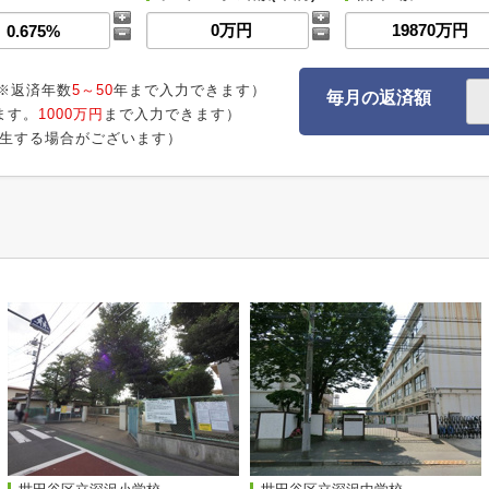
※返済年数
5～50
年まで入力できます）
毎月の返済額
ます。
1000万円
まで入力できます）
生する場合がございます）