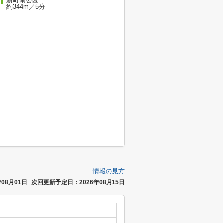
新町南公園
約344m／5分
情報の見方
08月01日
次回更新予定日：2026年08月15日