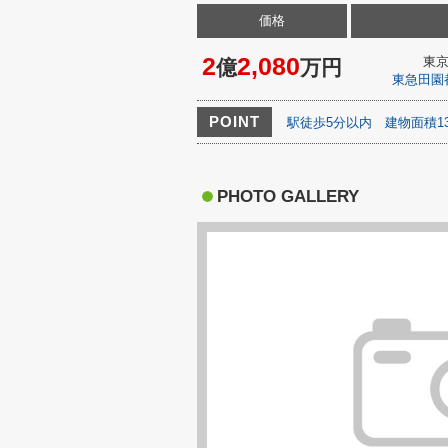
価格
2
2,080
東
億
万円
東急田園
POINT
駅徒歩5分以内
建物面積1
PHOTO GALLERY