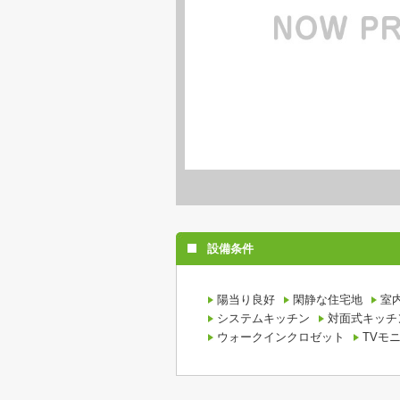
設備条件
陽当り良好
閑静な住宅地
室
システムキッチン
対面式キッチ
ウォークインクロゼット
TVモ