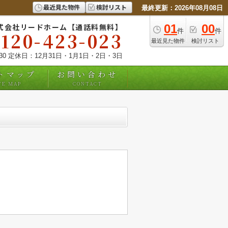
最近見た物件
検討リスト
最終更新：2026年08月08日
式会社リードホーム【通話料無料】
01
00
件
件
0120-423-023
最近見た物件
検討リスト
:30 定休日：12月31日・1月1日・2日・3日
トマップ
お問い合わせ
TE MAP
CONTACT