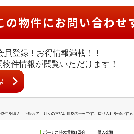
この物件にお問い合わせ
会員登録！お得情報満載！！
開物件情報が閲覧いただけます！
録
の物件を購入した場合の、月々の支払い価格の一例です。借り入れを保証する
ボーナス時の増額(1回分)
借入金額：