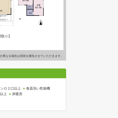
間取り】
が異なる場合は現状を優先させていただきます。
コンロ２口以上
食器洗い乾燥機
以上
床暖房