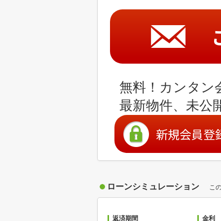
無料！カンタン
最新物件、未公
新規会員登
ローンシミュレーション
こ
返済期間
金利