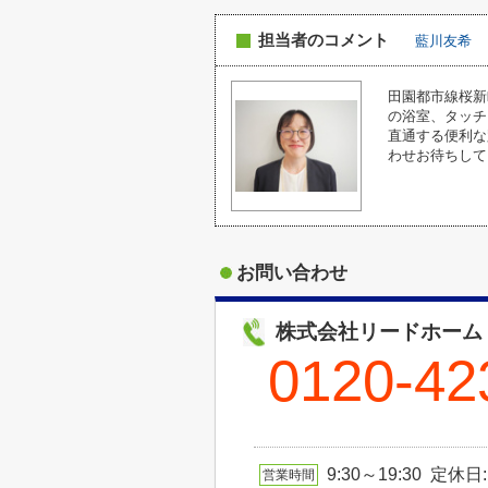
担当者のコメント
藍川友希
田園都市線桜新町
の浴室、タッチ
直通する便利な
わせお待ちして
お問い合わせ
株式会社リードホーム
0120-42
9:30～19:30 定休
営業時間