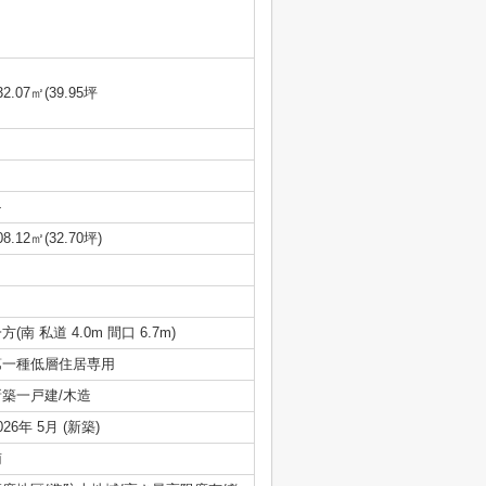
32.07㎡(39.95坪
-
08.12㎡(32.70坪)
方(南 私道 4.0m 間口 6.7m)
第一種低層住居専用
新築一戸建/木造
026年 5月 (新築)
南