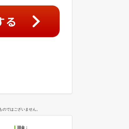
する
ものではございません。
頭金：