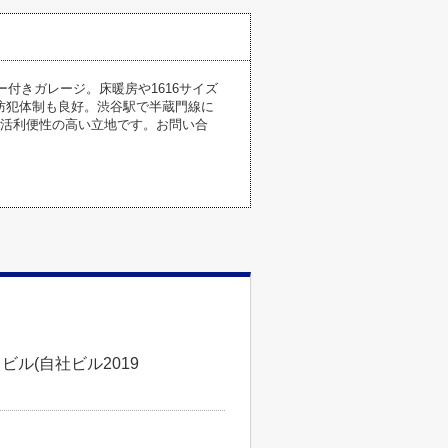
ー付きガレージ。床暖房や1616サイズ
防犯体制も良好。渋谷駅で半蔵門線に
生活利便性の高い立地です。お問い合
ビル(自社ビル2019