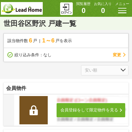
閲覧履歴
お気に入り
メニュー
0
0
世田谷区野沢 戸建一覧
6
1～6
該当物件数
戸
戸を表示
変更
絞り込み条件：
なし
会員物件
会員登録をして限定物件を見る