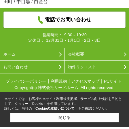
田町
/
中目黒
/
白金台
電話でお問い合わせ
営業時間：
9:30～19:30
定休日：
12月31日・1月1日・2日・3日
ホーム
会社概要
お問い合わせ
物件リクエスト
プライバシーポリシー
利用規約
アクセスマップ
PCサイト
Copyright(c) 株式会社リードホーム All rights reserved.
当サイトでは、お客様の当サイト利用状況把握、サービス向上検討を目的と
して、クッキー（Cookie）を使用しています。
詳しくは、当社の
「Cookieの取扱いについて」
をご確認ください。
閉じる