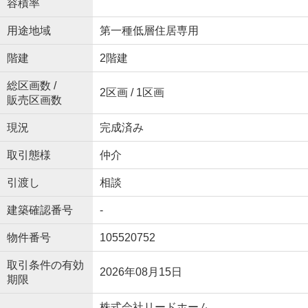
容積率
用途地域
第一種低層住居専用
階建
2階建
総区画数 /
2区画 / 1区画
販売区画数
現況
完成済み
取引態様
仲介
引渡し
相談
建築確認番号
-
物件番号
105520752
取引条件の有効
2026年08月15日
期限
株式会社リードホーム