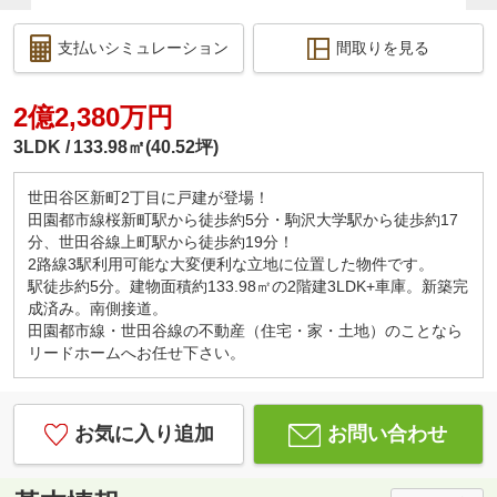
支払いシミュレーション
間取りを見る
2億2,380万円
3LDK
133.98㎡(40.52坪)
世田谷区新町2丁目に戸建が登場！
田園都市線桜新町駅から徒歩約5分・駒沢大学駅から徒歩約17
分、世田谷線上町駅から徒歩約19分！
2路線3駅利用可能な大変便利な立地に位置した物件です。
駅徒歩約5分。建物面積約133.98㎡の2階建3LDK+車庫。新築完
成済み。南側接道。
田園都市線・世田谷線の不動産（住宅・家・土地）のことなら
リードホームへお任せ下さい。
お気に入り追加
お問い合わせ