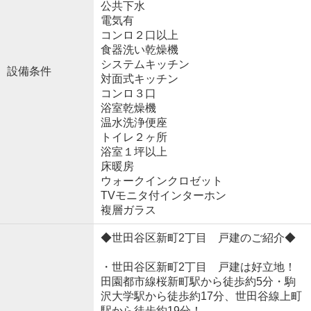
公共下水
電気有
コンロ２口以上
食器洗い乾燥機
システムキッチン
設備条件
対面式キッチン
コンロ３口
浴室乾燥機
温水洗浄便座
トイレ２ヶ所
浴室１坪以上
床暖房
ウォークインクロゼット
TVモニタ付インターホン
複層ガラス
◆世田谷区新町2丁目 戸建のご紹介◆
・世田谷区新町2丁目 戸建は好立地！
田園都市線桜新町駅から徒歩約5分・駒
沢大学駅から徒歩約17分、世田谷線上町
駅から徒歩約19分！