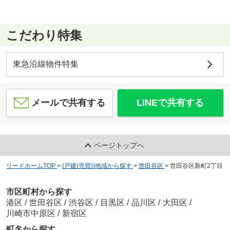
こだわり特集
東急沿線物件特集
メールで共有する
LINEで共有する
ページトップへ
リードホームTOP
>
(戸建(売買))地域から探す
>
世田谷区
>
世田谷区新町2丁目
市区町村から探す
港区
/
世田谷区
/
渋谷区
/
目黒区
/
品川区
/
大田区
/
川崎市中原区
/
新宿区
町名から探す