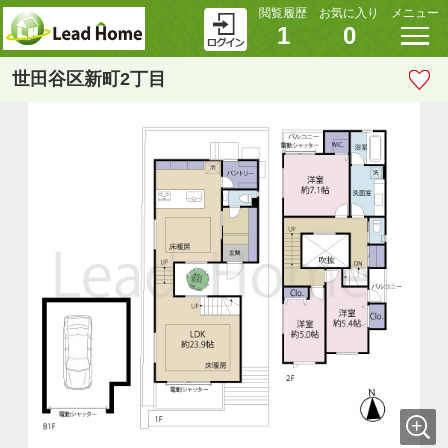
閲覧履歴
お気に入り
メニュー
1
0
世田谷区新町2丁目