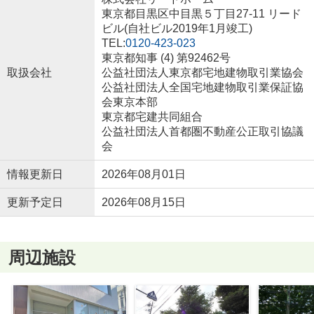
東京都目黒区中目黒５丁目27-11 リード
ビル(自社ビル2019年1月竣工)
TEL:
0120-423-023
東京都知事 (4) 第92462号
取扱会社
公益社団法人東京都宅地建物取引業協会
公益社団法人全国宅地建物取引業保証協
会東京本部
東京都宅建共同組合
公益社団法人首都圏不動産公正取引協議
会
情報更新日
2026年08月01日
更新予定日
2026年08月15日
周辺施設