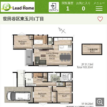
閲覧履歴
お気に入り
メニュー
1
0
世田谷区東玉川1丁目