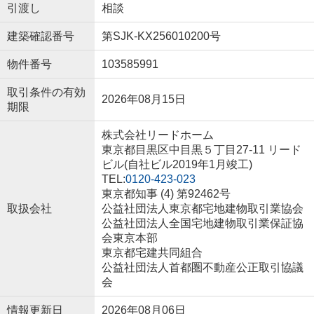
引渡し
相談
建築確認番号
第SJK-KX256010200号
物件番号
103585991
取引条件の有効
2026年08月15日
期限
株式会社リードホーム
東京都目黒区中目黒５丁目27-11 リード
ビル(自社ビル2019年1月竣工)
TEL:
0120-423-023
東京都知事 (4) 第92462号
取扱会社
公益社団法人東京都宅地建物取引業協会
公益社団法人全国宅地建物取引業保証協
会東京本部
東京都宅建共同組合
公益社団法人首都圏不動産公正取引協議
会
情報更新日
2026年08月06日