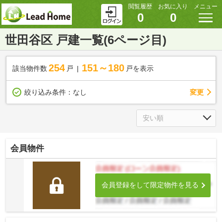
閲覧履歴
お気に入り
メニュー
0
0
世田谷区 戸建一覧(6ページ目)
254
151～180
該当物件数
戸
戸を表示
変更
絞り込み条件：
なし
会員物件
会員登録をして限定物件を見る