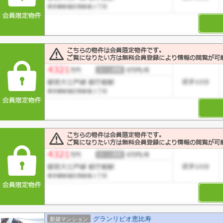
グランリビオ恵比寿
新築マンション