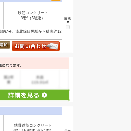
鉄筋コンクリート
3階/（5階建）
選択
▼
約7分、南北線目黒駅から徒歩約12
..
鉄骨鉄筋コンクリート
3階/（10階建 地下1階）