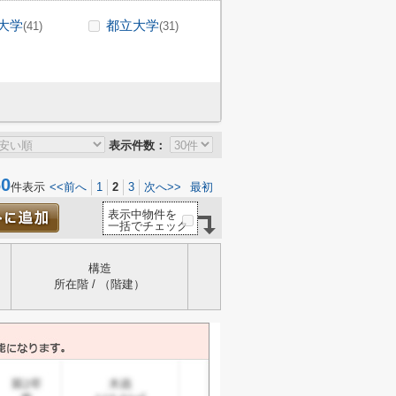
大学
都立大学
(41)
(31)
表示件数：
0
件表示
<<前へ
1
2
3
次へ>>
最初
表示中物件を
一括でチェック
構造
所在階 / （階建）