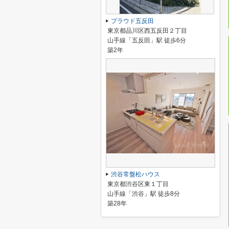
プラウド五反田
東京都品川区西五反田２丁目
山手線「五反田」駅 徒歩6分
築2年
渋谷常盤松ハウス
東京都渋谷区東１丁目
山手線「渋谷」駅 徒歩8分
築28年