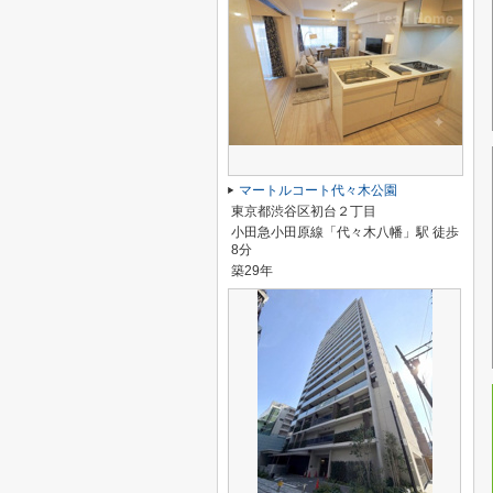
マートルコート代々木公園
東京都渋谷区初台２丁目
小田急小田原線「代々木八幡」駅 徒歩
8分
築29年