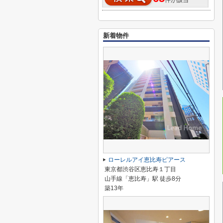
件が該当
新着物件
ローレルアイ恵比寿ピアース
東京都渋谷区恵比寿１丁目
山手線「恵比寿」駅 徒歩8分
築13年