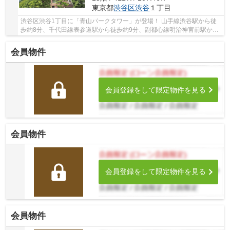
東京都
渋谷区
渋谷
１丁目
渋谷区渋谷1丁目に「青山パークタワー」が登場！ 山手線渋谷駅から徒
歩約8分、千代田線表参道駅から徒歩約9分、副都心線明治神宮前駅から
徒歩約11分。 10路線3駅利用可能な大変便利な...
会員物件
会員登録をして限定物件を見る
会員物件
会員登録をして限定物件を見る
会員物件