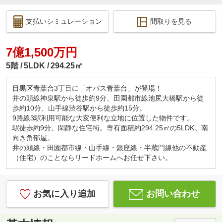
支払いシミュレーション
間取りを見る
7億1,500万円
5階
5LDK
294.25㎡
目黒区青葉台3丁目に「オパス青葉台」が登場！
井の頭線神泉駅から徒歩約9分、田園都市線池尻大橋駅から徒
歩約10分、山手線渋谷駅から徒歩約15分。
9路線3駅利用可能な大変便利な立地に位置した物件です。
駅徒歩約9分。閑静な住宅街。専有面積約294.25㎡の5LDK。南
向き角部屋。
井の頭線・田園都市線・山手線・銀座線・半蔵門線他の不動産
（住宅）のことならリードホームへお任せ下さい。
お気に入り追加
お問い合わせ