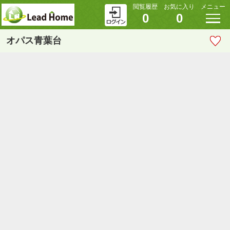
閲覧履歴
お気に入り
メニュー
0
0
オパス青葉台