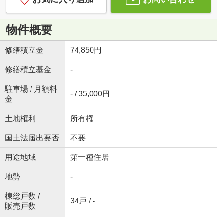
物件概要
修繕積立金
74,850円
修繕積立基金
-
駐車場 / 月額料
- / 35,000円
金
土地権利
所有権
国土法届出要否
不要
用途地域
第一種住居
地勢
-
棟総戸数 /
34戸 / -
販売戸数