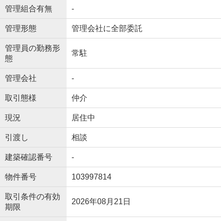
管理組合有無
-
管理形態
管理会社に全部委託
管理員の勤務形
常駐
態
管理会社
-
取引態様
仲介
現況
居住中
引渡し
相談
建築確認番号
-
物件番号
103997814
取引条件の有効
2026年08月21日
期限