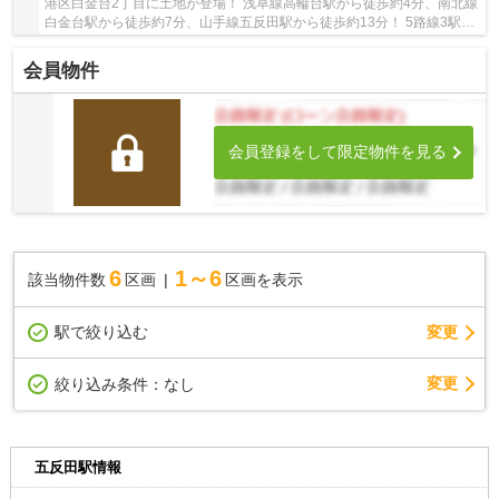
港区白金台2丁目に土地が登場！ 浅草線高輪台駅から徒歩約4分、南北線
白金台駅から徒歩約7分、山手線五反田駅から徒歩約13分！ 5路線3駅利
用可能な大変便利な立地に位置した物件です。...
会員物件
会員登録をして限定物件を見る
6
1～6
該当物件数
区画
区画を表示
駅で絞り込む
変更
変更
絞り込み条件：
なし
五反田駅情報