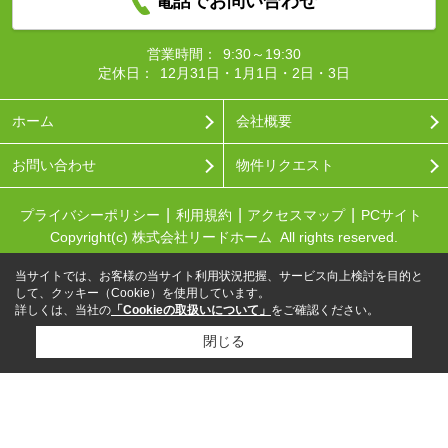
電話でお問い合わせ
営業時間：
9:30～19:30
定休日：
12月31日・1月1日・2日・3日
ホーム
会社概要
お問い合わせ
物件リクエスト
プライバシーポリシー
利用規約
アクセスマップ
PCサイト
Copyright(c) 株式会社リードホーム All rights reserved.
当サイトでは、お客様の当サイト利用状況把握、サービス向上検討を目的と
して、クッキー（Cookie）を使用しています。
詳しくは、当社の
「Cookieの取扱いについて」
をご確認ください。
閉じる