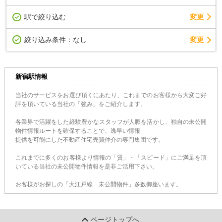
駅で絞り込む
変更
変更
絞り込み条件：
なし
新宿駅情報
当社のサービスをお選び頂くにあたり、これまでのお客様から大変ご好
評を頂いている当社の「強み」をご紹介します。
各業界で活躍をした経験豊かなスタッフが人脈を活かし、独自の未公開
物件情報ルートを確保することで、逸早い情報
提供を可能にした不動産住宅売買仲介の専門集団です。
これまでに多くのお客様より情報の「質」・「スピード」にご満足を頂
いている当社の未公開物件情報を是非ご活用下さい。
お客様がお探しの「大江戸線 未公開物件」多数御座います。
ページトップへ