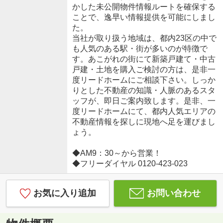
かした未公開物件情報ルートを確保する
ことで、逸早い情報提供を可能にしまし
た。
当社が取り扱う地域は、都内23区の中で
も人気のある駅・街が多いのが特徴で
す。あこがれの街にて新築戸建て・中古
戸建・土地を購入ご検討の方は、是非一
度リードホームにご相談下さい。しっか
りとした不動産の知識・人脈のあるスタ
ッフが、即日ご案内致します。是非、一
度リードホームにて、都内人気エリアの
不動産情報を探しに現地へ足を運びまし
ょう。
◆AM9：30～から営業！
◆フリーダイヤル 0120-423-023
お気に入り追加
お問い合わせ