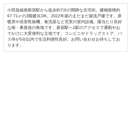
小田急線南新宿駅から徒歩約7分の閑静な住宅街。建物面積約
67.71㎡の3階建3LDK。2022年築のまだまだ築浅戸建です。床
暖房や浴室乾燥機、食洗器など充実の室内設備。陽当たり良好
な南・東接道の角地です。新宿駅へ1駅のアクセスで通勤やお
でかけに大変便利な立地です。コンビニやドラッグストア、バ
ス停が5分以内で生活利便性良好。お問い合わせお待ちしてお
ります。