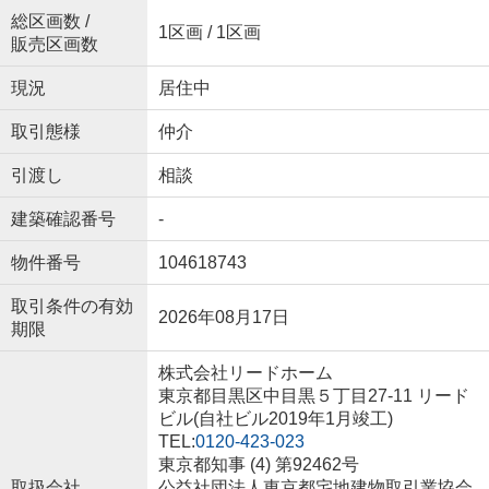
総区画数 /
1区画 / 1区画
販売区画数
現況
居住中
取引態様
仲介
引渡し
相談
建築確認番号
-
物件番号
104618743
取引条件の有効
2026年08月17日
期限
株式会社リードホーム
東京都目黒区中目黒５丁目27-11 リード
ビル(自社ビル2019年1月竣工)
TEL:
0120-423-023
東京都知事 (4) 第92462号
取扱会社
公益社団法人東京都宅地建物取引業協会