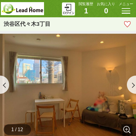
閲覧履歴
お気に入り
メニュー
1
0
渋谷区代々木3丁目
1 / 12