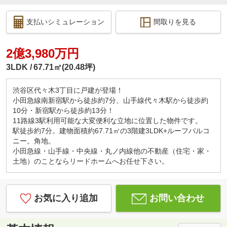
支払いシミュレーション
間取りを見る
2億3,980万円
3LDK
67.71㎡(20.48坪)
渋谷区代々木3丁目に戸建が登場！
小田急線南新宿駅から徒歩約7分、山手線代々木駅から徒歩約
10分・新宿駅から徒歩約13分！
11路線3駅利用可能な大変便利な立地に位置した物件です。
駅徒歩約7分。建物面積約67.71㎡の3階建3LDK+ルーフバルコ
ニー。角地。
小田急線・山手線・中央線・丸ノ内線他の不動産（住宅・家・
土地）のことならリードホームへお任せ下さい。
お気に入り追加
お問い合わせ