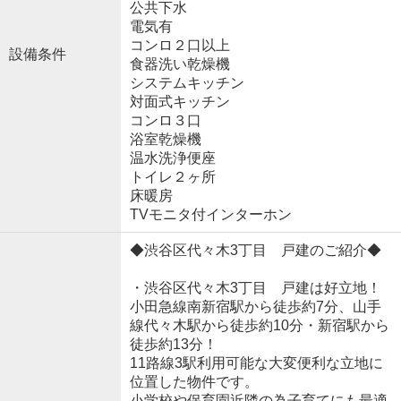
公共下水
電気有
コンロ２口以上
設備条件
食器洗い乾燥機
システムキッチン
対面式キッチン
コンロ３口
浴室乾燥機
温水洗浄便座
トイレ２ヶ所
床暖房
TVモニタ付インターホン
◆渋谷区代々木3丁目 戸建のご紹介◆
・渋谷区代々木3丁目 戸建は好立地！
小田急線南新宿駅から徒歩約7分、山手
線代々木駅から徒歩約10分・新宿駅から
徒歩約13分！
11路線3駅利用可能な大変便利な立地に
位置した物件です。
小学校や保育園近隣の為子育てにも最適