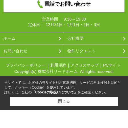
電話でお問い合わせ
営業時間：
9:30～19:30
定休日：
12月31日・1月1日・2日・3日
ホーム
会社概要
お問い合わせ
物件リクエスト
プライバシーポリシー
利用規約
アクセスマップ
PCサイト
Copyright(c) 株式会社リードホーム All rights reserved.
当サイトでは、お客様の当サイト利用状況把握、サービス向上検討を目的と
して、クッキー（Cookie）を使用しています。
詳しくは、当社の
「Cookieの取扱いについて」
をご確認ください。
閉じる