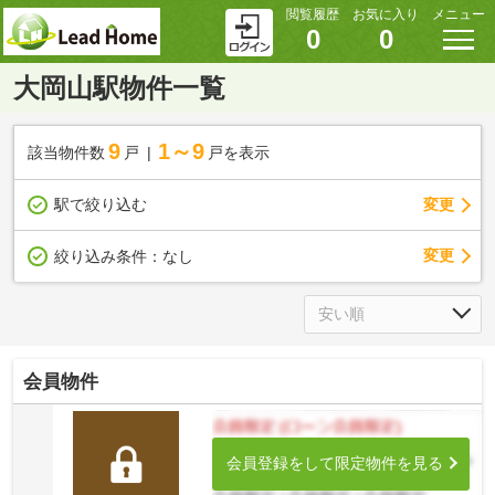
閲覧履歴
お気に入り
メニュー
0
0
大岡山駅物件一覧
9
1～9
該当物件数
戸
戸を表示
駅で絞り込む
変更
変更
絞り込み条件：
なし
会員物件
会員登録をして限定物件を見る