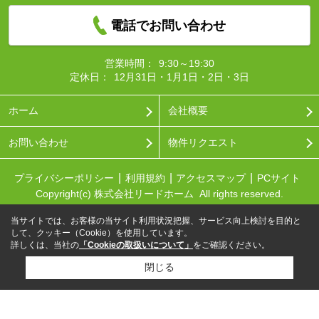
電話でお問い合わせ
営業時間：
9:30～19:30
定休日：
12月31日・1月1日・2日・3日
ホーム
会社概要
お問い合わせ
物件リクエスト
プライバシーポリシー
利用規約
アクセスマップ
PCサイト
Copyright(c) 株式会社リードホーム All rights reserved.
当サイトでは、お客様の当サイト利用状況把握、サービス向上検討を目的と
して、クッキー（Cookie）を使用しています。
詳しくは、当社の
「Cookieの取扱いについて」
をご確認ください。
閉じる