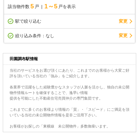
5
1～5
該当物件数
戸
戸を表示
駅で絞り込む
変更
変更
絞り込み条件：
なし
田園調布駅情報
当社のサービスをお選び頂くにあたり、これまでのお客様から大変ご好
評を頂いている当社の「強み」をご紹介します。
各業界で活躍をした経験豊かなスタッフが人脈を活かし、独自の未公開
物件情報ルートを確保することで、逸早い情報
提供を可能にした不動産住宅売買仲介の専門集団です。
これまでに多くのお客様より情報の「質」・「スピード」にご満足を頂
いている当社の未公開物件情報を是非ご活用下さい。
お客様がお探しの「東横線 未公開物件」多数御座います。