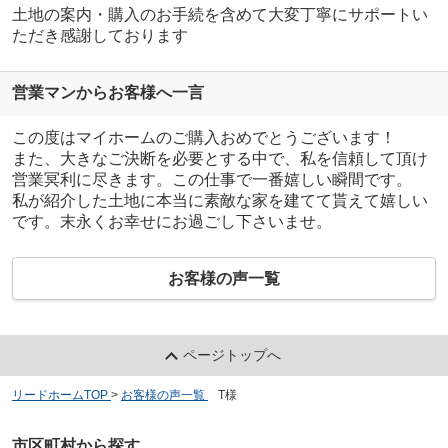
土地の案内・購入のお手続を含めて大変丁寧にサポートい
ただき感謝しております
営業マンからお客様へ一言
この度はマイホームのご購入おめでとうございます！
また、大きなご決断を必要とする中で、私を信頼して頂け
営業冥利に尽きます。この仕事で一番嬉しい瞬間です。
私が紹介した土地に本当に素敵な家を建てて貰えて嬉しい
です。末永くお幸せにお過ごし下さいませ。
お客様の声一覧
ページトップへ
リードホームTOP
>
お客様の声一覧
>
T様
市区町村から探す