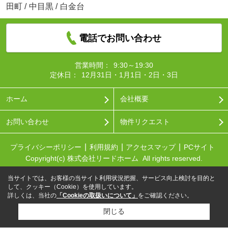
田町
/
中目黒
/
白金台
電話でお問い合わせ
営業時間：
9:30～19:30
定休日：
12月31日・1月1日・2日・3日
ホーム
会社概要
お問い合わせ
物件リクエスト
プライバシーポリシー
利用規約
アクセスマップ
PCサイト
Copyright(c) 株式会社リードホーム All rights reserved.
当サイトでは、お客様の当サイト利用状況把握、サービス向上検討を目的と
して、クッキー（Cookie）を使用しています。
詳しくは、当社の
「Cookieの取扱いについて」
をご確認ください。
閉じる