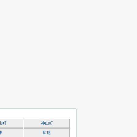
山町
神山町
東
広尾