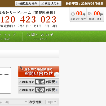
最近見た物件
検討リスト
最終更新：2026年08月08日
式会社リードホーム【通話料無料】
00
00
件
件
0120-423-023
最近見た物件
検討リスト
:30 定休日：12月31日・1月1日・2日・3日
トマップ
お問い合わせ
TE MAP
CONTACT
表示件数：