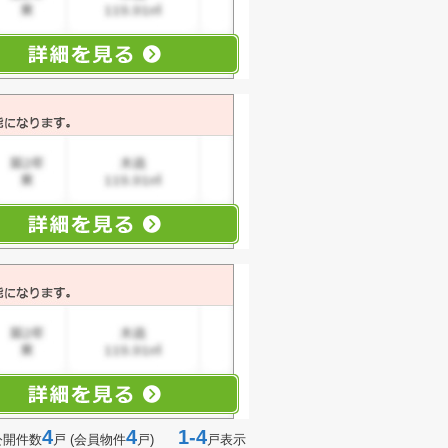
4
4
1-4
公開件数
戸 (会員物件
戸)
戸表示