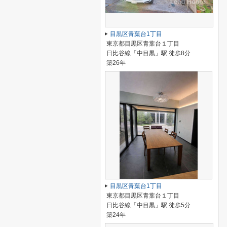
目黒区青葉台1丁目
東京都目黒区青葉台１丁目
日比谷線「中目黒」駅 徒歩8分
築26年
目黒区青葉台1丁目
東京都目黒区青葉台１丁目
日比谷線「中目黒」駅 徒歩5分
築24年