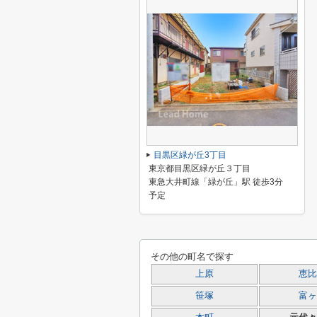
目黒区緑が丘3丁目
東京都目黒区緑が丘３丁目
東急大井町線「緑が丘」駅 徒歩3分
予定
その他の町名で探す
上原
恵比
笹塚
富ヶ