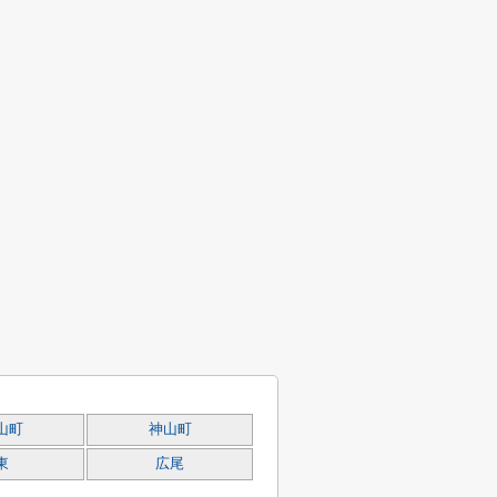
山町
神山町
東
広尾