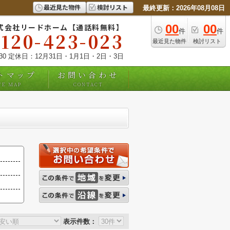
最近見た物件
検討リスト
最終更新：2026年08月08日
式会社リードホーム【通話料無料】
00
00
件
件
0120-423-023
最近見た物件
検討リスト
:30 定休日：12月31日・1月1日・2日・3日
トマップ
お問い合わせ
TE MAP
CONTACT
表示件数：