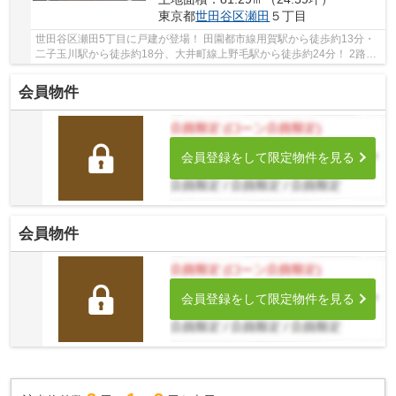
東京都
世田谷区
瀬田
５丁目
世田谷区瀬田5丁目に戸建が登場！ 田園都市線用賀駅から徒歩約13分・
二子玉川駅から徒歩約18分、大井町線上野毛駅から徒歩約24分！ 2路線
3駅利用可能な大変便利な立地に位置した物件で...
会員物件
会員登録をして限定物件を見る
会員物件
会員登録をして限定物件を見る