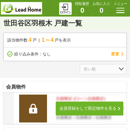
閲覧履歴
お気に入り
メニュー
0
0
世田谷区羽根木 戸建一覧
4
1～4
該当物件数
戸
戸を表示
変更
絞り込み条件：
なし
会員物件
会員登録をして限定物件を見る