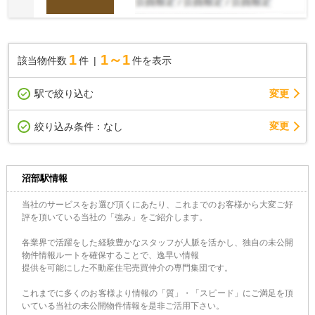
1
1～1
該当物件数
件
件を表示
駅で絞り込む
変更
変更
絞り込み条件：
なし
沼部駅情報
当社のサービスをお選び頂くにあたり、これまでのお客様から大変ご好
評を頂いている当社の「強み」をご紹介します。
各業界で活躍をした経験豊かなスタッフが人脈を活かし、独自の未公開
物件情報ルートを確保することで、逸早い情報
提供を可能にした不動産住宅売買仲介の専門集団です。
これまでに多くのお客様より情報の「質」・「スピード」にご満足を頂
いている当社の未公開物件情報を是非ご活用下さい。