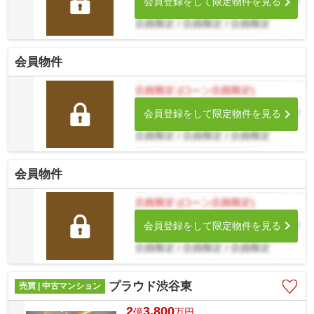
会員登録をして限定物件を見る
会員物件
会員登録をして限定物件を見る
会員物件
会員登録をして限定物件を見る
プラウド渋谷東
売買 | 中古マンション
2
3,800
億
万
円