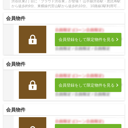
渋谷区東2丁目に「プラウド渋谷東」が登場！ 山手線渋谷駅・恵比寿駅
から徒歩約9分、東横線代官山駅から徒歩約10分。 10路線3駅利用可能
な大変便利な立地に位置した物件です。 駅徒歩...
会員物件
会員登録をして限定物件を見る
会員物件
会員登録をして限定物件を見る
会員物件