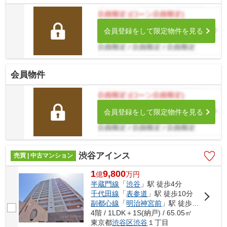
会員登録をして限定物件を見る
会員物件
会員登録をして限定物件を見る
渋谷アインス
売買 | 中古マンション
1
9,800
億
万
円
半蔵門線
「
渋谷
」駅 徒歩4分
千代田線
「
表参道
」駅 徒歩10分
副都心線
「
明治神宮前
」駅 徒歩10分
4階 / 1LDK＋1S(納戸) / 65.05㎡
東京都
渋谷区
渋谷
１丁目