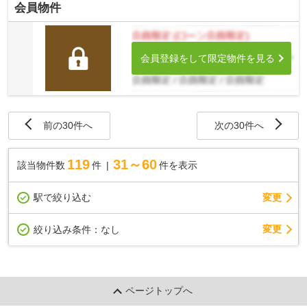
会員物件
会員登録をして限定物件を見る
前の30件へ
次の30件へ
119
31～60
該当物件数
件
件を表示
駅で絞り込む
変更
変更
絞り込み条件：
なし
ページトップへ