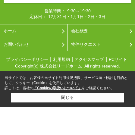
営業時間：
9:30～19:30
定休日：
12月31日・1月1日・2日・3日
ホーム
会社概要
お問い合わせ
物件リクエスト
プライバシーポリシー
利用規約
アクセスマップ
PCサイト
Copyright(c) 株式会社リードホーム All rights reserved.
当サイトでは、お客様の当サイト利用状況把握、サービス向上検討を目的と
して、クッキー（Cookie）を使用しています。
詳しくは、当社の
「Cookieの取扱いについて」
をご確認ください。
閉じる