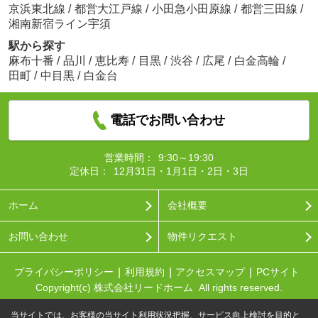
京浜東北線
/
都営大江戸線
/
小田急小田原線
/
都営三田線
/
湘南新宿ライン宇須
駅から探す
麻布十番
/
品川
/
恵比寿
/
目黒
/
渋谷
/
広尾
/
白金高輪
/
田町
/
中目黒
/
白金台
電話でお問い合わせ
営業時間：
9:30～19:30
定休日：
12月31日・1月1日・2日・3日
ホーム
会社概要
お問い合わせ
物件リクエスト
プライバシーポリシー
利用規約
アクセスマップ
PCサイト
Copyright(c) 株式会社リードホーム All rights reserved.
当サイトでは、お客様の当サイト利用状況把握、サービス向上検討を目的と