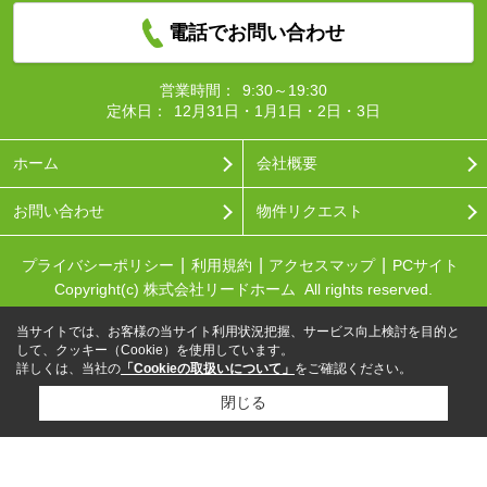
電話でお問い合わせ
営業時間：
9:30～19:30
定休日：
12月31日・1月1日・2日・3日
ホーム
会社概要
お問い合わせ
物件リクエスト
プライバシーポリシー
利用規約
アクセスマップ
PCサイト
Copyright(c) 株式会社リードホーム All rights reserved.
当サイトでは、お客様の当サイト利用状況把握、サービス向上検討を目的と
して、クッキー（Cookie）を使用しています。
詳しくは、当社の
「Cookieの取扱いについて」
をご確認ください。
閉じる