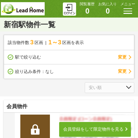
閲覧履歴
お気に入り
メニュー
0
0
新宿駅物件一覧
3
1～3
該当物件数
区画
区画を表示
駅で絞り込む
変更
変更
絞り込み条件：
なし
会員物件
会員登録をして限定物件を見る