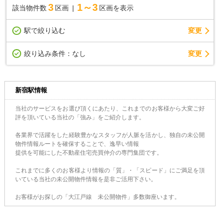
3
1～3
該当物件数
区画
区画を表示
駅で絞り込む
変更
変更
絞り込み条件：
なし
新宿駅情報
当社のサービスをお選び頂くにあたり、これまでのお客様から大変ご好
評を頂いている当社の「強み」をご紹介します。
各業界で活躍をした経験豊かなスタッフが人脈を活かし、独自の未公開
物件情報ルートを確保することで、逸早い情報
提供を可能にした不動産住宅売買仲介の専門集団です。
これまでに多くのお客様より情報の「質」・「スピード」にご満足を頂
いている当社の未公開物件情報を是非ご活用下さい。
お客様がお探しの「大江戸線 未公開物件」多数御座います。