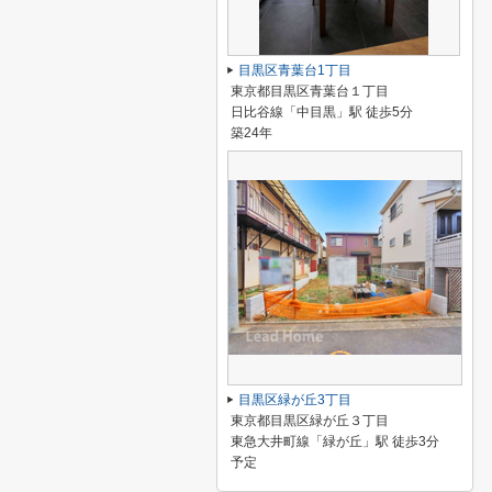
目黒区青葉台1丁目
東京都目黒区青葉台１丁目
日比谷線「中目黒」駅 徒歩5分
築24年
目黒区緑が丘3丁目
東京都目黒区緑が丘３丁目
東急大井町線「緑が丘」駅 徒歩3分
予定