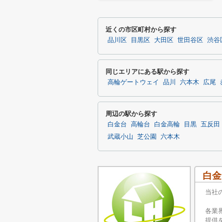
近くの市区町村から探す
品川区
目黒区
大田区
世田谷区
渋谷
同じエリアにある駅から探す
高輪ゲートウェイ
品川
六本木
広尾
周辺の駅から探す
白金台
高輪台
白金高輪
目黒
五反田
武蔵小山
芝公園
六本木
白金
当社
各業
提供