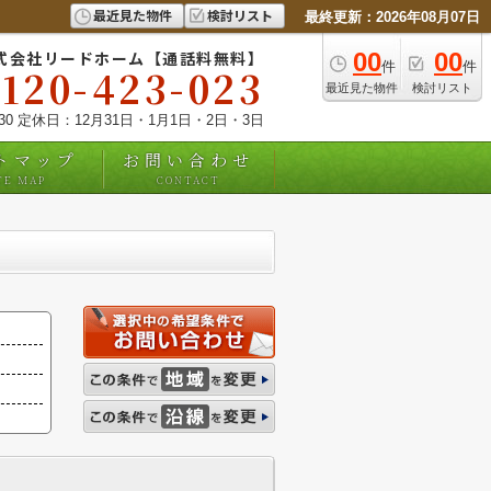
最近見た物件
検討リスト
最終更新：2026年08月07日
式会社リードホーム【通話料無料】
00
00
件
件
0120-423-023
最近見た物件
検討リスト
:30 定休日：12月31日・1月1日・2日・3日
トマップ
お問い合わせ
TE MAP
CONTACT