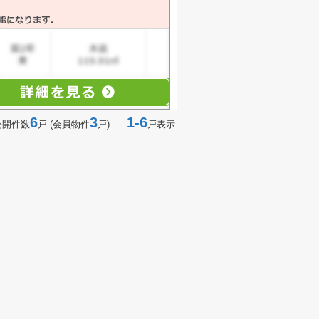
6
3
1-6
公開件数
戸 (会員物件
戸)
戸表示