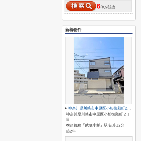
6
件が該当
新着物件
神奈川県川崎市中原区小杉御殿町2丁目
神奈川県川崎市中原区小杉御殿町２丁
目
横須賀線「武蔵小杉」駅 徒歩12分
築2年