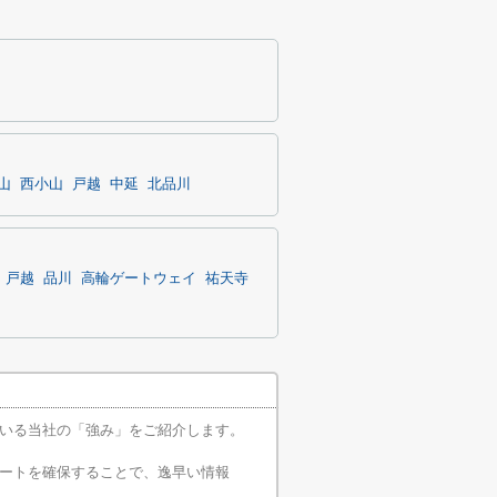
山
西小山
戸越
中延
北品川
戸越
品川
高輪ゲートウェイ
祐天寺
いる当社の「強み」をご紹介します。
ートを確保することで、逸早い情報