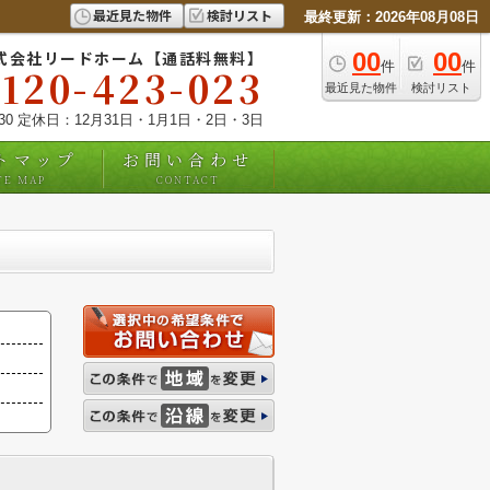
最近見た物件
検討リスト
最終更新：2026年08月08日
式会社リードホーム【通話料無料】
00
00
件
件
0120-423-023
最近見た物件
検討リスト
:30 定休日：12月31日・1月1日・2日・3日
トマップ
お問い合わせ
TE MAP
CONTACT