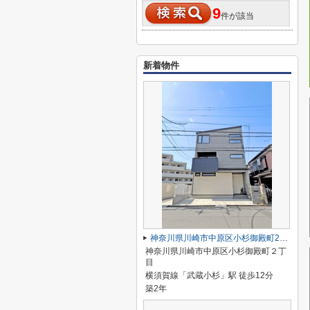
9
件が該当
新着物件
神奈川県川崎市中原区小杉御殿町2丁目
神奈川県川崎市中原区小杉御殿町２丁
目
横須賀線「武蔵小杉」駅 徒歩12分
築2年