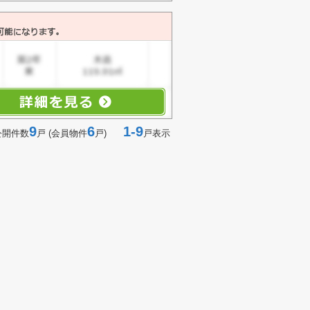
9
6
1-9
公開件数
戸 (会員物件
戸)
戸表示