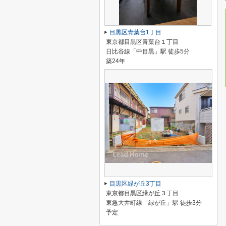
目黒区青葉台1丁目
東京都目黒区青葉台１丁目
日比谷線「中目黒」駅 徒歩5分
築24年
目黒区緑が丘3丁目
東京都目黒区緑が丘３丁目
東急大井町線「緑が丘」駅 徒歩3分
予定