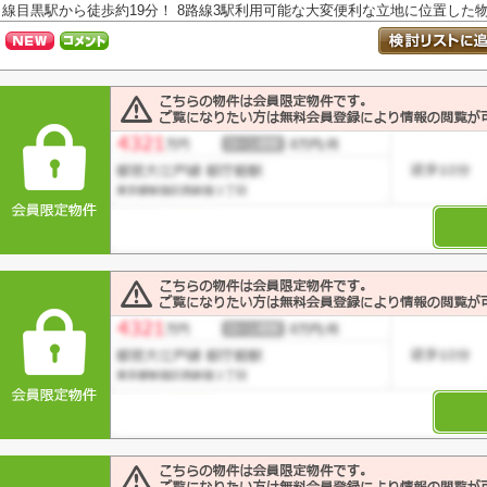
線目黒駅から徒歩約19分！ 8路線3駅利用可能な大変便利な立地に位置した物件