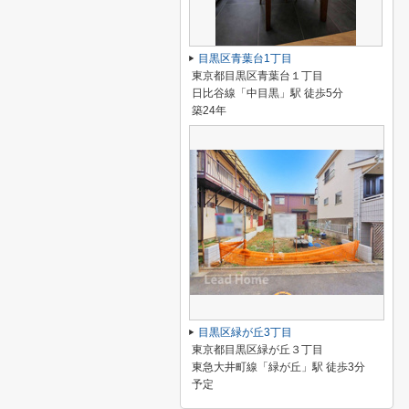
目黒区青葉台1丁目
東京都目黒区青葉台１丁目
日比谷線「中目黒」駅 徒歩5分
築24年
目黒区緑が丘3丁目
東京都目黒区緑が丘３丁目
東急大井町線「緑が丘」駅 徒歩3分
予定