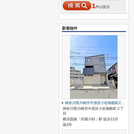
1
件が該当
新着物件
神奈川県川崎市中原区小杉御殿町2丁目
神奈川県川崎市中原区小杉御殿町２丁
目
横須賀線「武蔵小杉」駅 徒歩12分
築2年