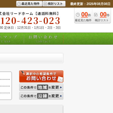
最近見た物件
検討リスト
最終更新：2026年08月08日
式会社リードホーム【通話料無料】
00
00
件
件
0120-423-023
最近見た物件
検討リスト
:30 定休日：12月31日・1月1日・2日・3日
トマップ
お問い合わせ
TE MAP
CONTACT