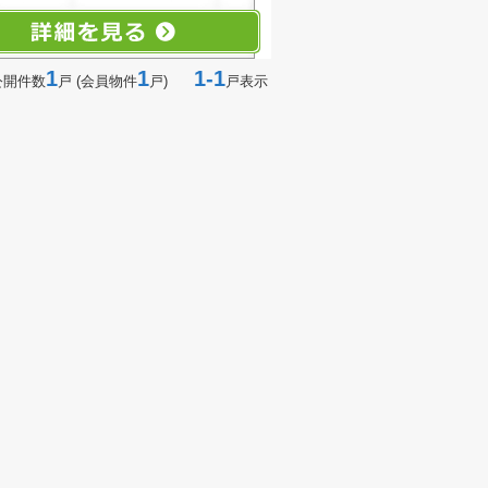
1
1
1-1
公開件数
戸 (会員物件
戸)
戸表示