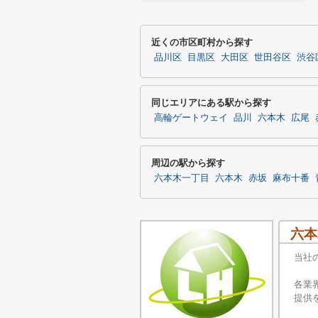
近くの市区町村から探す
品川区
目黒区
大田区
世田谷区
渋谷
同じエリアにある駅から探す
高輪ゲートウェイ
品川
六本木
広尾
周辺の駅から探す
六本木一丁目
六本木
赤坂
麻布十番
六本
当社
各業
提供