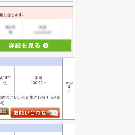
築19年
木造
北
106.92㎡
選択
▼
白金台駅から徒歩約12分！ 6路線
...