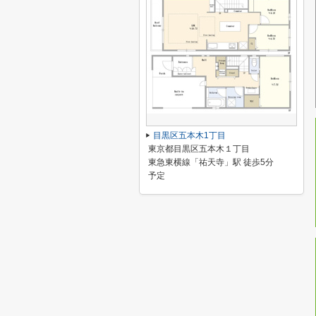
目黒区五本木1丁目
東京都目黒区五本木１丁目
東急東横線「祐天寺」駅 徒歩5分
予定