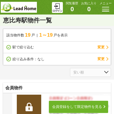
閲覧履歴
お気に入り
メニュー
0
0
恵比寿駅物件一覧
19
1～19
該当物件数
戸
戸を表示
駅で絞り込む
変更
変更
絞り込み条件：
なし
会員物件
会員登録をして限定物件を見る