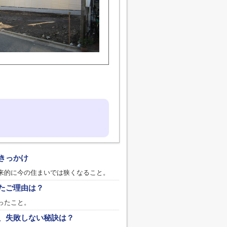
きっかけ
来的に今の住まいでは狭くなること。
たご理由は？
ったこと。
、失敗しない秘訣は？