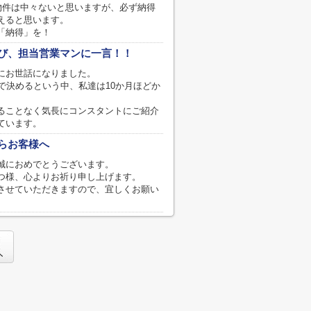
く物件は中々ないと思いますが、必ず納得
えると思います。
「納得」を！
び、担当営業マンに一言！！
にお世話になりました。
月で決めるという中、私達は10か月ほどか
ることなく気長にコンスタントにご紹介
ています。
らお客様へ
誠におめでとうございます。
つ様、心よりお祈り申し上げます。
させていただきますので、宜しくお願い