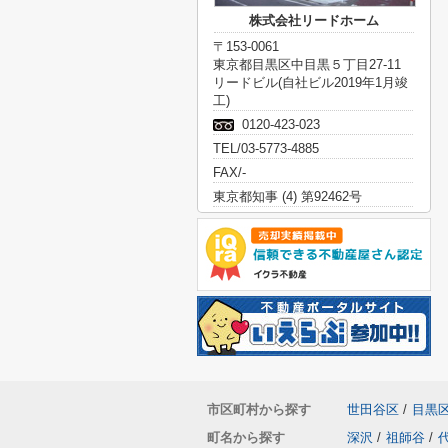
株式会社リードホーム
〒153-0061
東京都目黒区中目黒５丁目27-11
リードビル(自社ビル2019年1月竣
工)
0120-423-023
TEL/03-5773-4885
FAX/-
東京都知事 (4) 第92462号
市区町村から探す
世田谷区
/
目黒
町名から探す
深沢
/
祖師谷
/