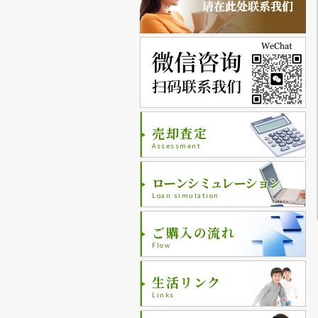
売却査定
Assessment
ローンシミュレーション
Loan simulation
ご購入の流れ
Flow
生活リンク
Links