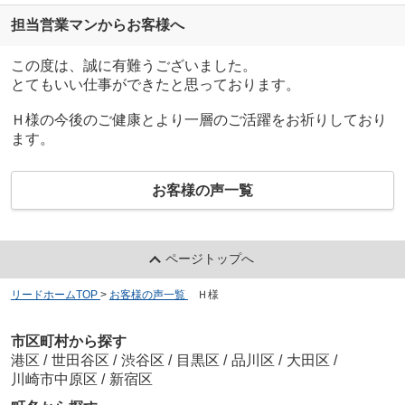
担当営業マンからお客様へ
この度は、誠に有難うございました。
とてもいい仕事ができたと思っております。
Ｈ様の今後のご健康とより一層のご活躍をお祈りしており
ます。
お客様の声一覧
ページトップへ
リードホームTOP
>
お客様の声一覧
>
Ｈ様
市区町村から探す
港区
/
世田谷区
/
渋谷区
/
目黒区
/
品川区
/
大田区
/
川崎市中原区
/
新宿区