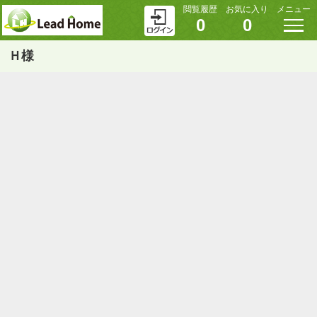
閲覧履歴
お気に入り
メニュー
0
0
Ｈ様