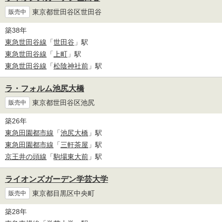
東京都世田谷区世田谷
販売中
築38年
東急世田谷線
「
世田谷
」駅
東急世田谷線
「
上町
」駅
東急世田谷線
「
松陰神社前
」駅
ラ・フォルム池尻大橋
東京都世田谷区池尻
販売中
築26年
東急田園都市線
「
池尻大橋
」駅
東急田園都市線
「
三軒茶屋
」駅
京王井の頭線
「
駒場東大前
」駅
ライオンズガーデン学芸大学
東京都目黒区中央町
販売中
築28年