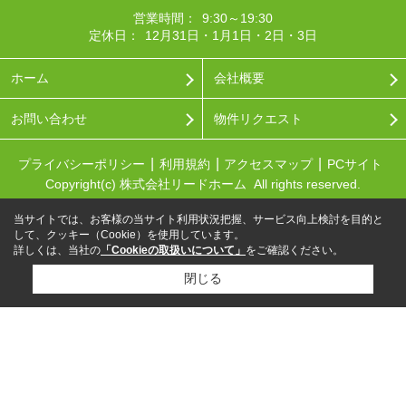
営業時間：
9:30～19:30
定休日：
12月31日・1月1日・2日・3日
ホーム
会社概要
お問い合わせ
物件リクエスト
プライバシーポリシー
利用規約
アクセスマップ
PCサイト
Copyright(c) 株式会社リードホーム All rights reserved.
当サイトでは、お客様の当サイト利用状況把握、サービス向上検討を目的と
して、クッキー（Cookie）を使用しています。
詳しくは、当社の
「Cookieの取扱いについて」
をご確認ください。
閉じる