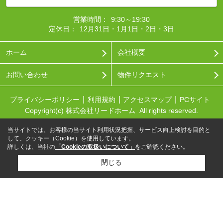
営業時間：
9:30～19:30
定休日：
12月31日・1月1日・2日・3日
ホーム
会社概要
お問い合わせ
物件リクエスト
プライバシーポリシー
利用規約
アクセスマップ
PCサイト
Copyright(c) 株式会社リードホーム All rights reserved.
当サイトでは、お客様の当サイト利用状況把握、サービス向上検討を目的と
して、クッキー（Cookie）を使用しています。
詳しくは、当社の
「Cookieの取扱いについて」
をご確認ください。
閉じる