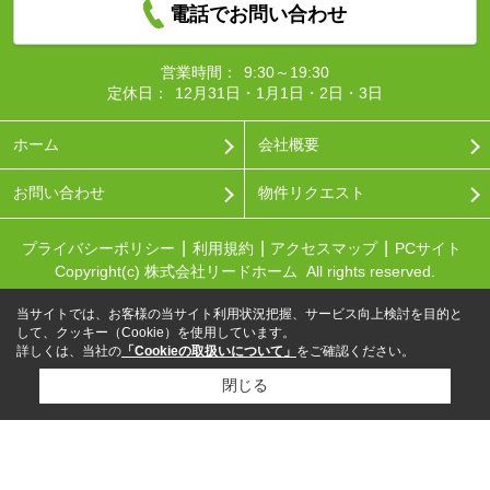
電話でお問い合わせ
営業時間：
9:30～19:30
定休日：
12月31日・1月1日・2日・3日
ホーム
会社概要
お問い合わせ
物件リクエスト
プライバシーポリシー
利用規約
アクセスマップ
PCサイト
Copyright(c) 株式会社リードホーム All rights reserved.
当サイトでは、お客様の当サイト利用状況把握、サービス向上検討を目的と
して、クッキー（Cookie）を使用しています。
詳しくは、当社の
「Cookieの取扱いについて」
をご確認ください。
閉じる