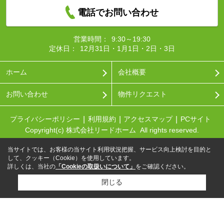
電話でお問い合わせ
営業時間：
9:30～19:30
定休日：
12月31日・1月1日・2日・3日
ホーム
会社概要
お問い合わせ
物件リクエスト
プライバシーポリシー
利用規約
アクセスマップ
PCサイト
Copyright(c) 株式会社リードホーム All rights reserved.
当サイトでは、お客様の当サイト利用状況把握、サービス向上検討を目的と
して、クッキー（Cookie）を使用しています。
詳しくは、当社の
「Cookieの取扱いについて」
をご確認ください。
閉じる