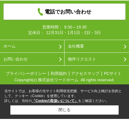
電話でお問い合わせ
営業時間：
9:30～19:30
定休日：
12月31日・1月1日・2日・3日
ホーム
会社概要
お問い合わせ
物件リクエスト
プライバシーポリシー
利用規約
アクセスマップ
PCサイト
Copyright(c) 株式会社リードホーム All rights reserved.
当サイトでは、お客様の当サイト利用状況把握、サービス向上検討を目的と
して、クッキー（Cookie）を使用しています。
詳しくは、当社の
「Cookieの取扱いについて」
をご確認ください。
閉じる