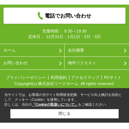
電話でお問い合わせ
営業時間：
9:30～19:30
定休日：
12月31日・1月1日・2日・3日
ホーム
会社概要
お問い合わせ
物件リクエスト
プライバシーポリシー
利用規約
アクセスマップ
PCサイト
Copyright(c) 株式会社リードホーム All rights reserved.
当サイトでは、お客様の当サイト利用状況把握、サービス向上検討を目的と
して、クッキー（Cookie）を使用しています。
詳しくは、当社の
「Cookieの取扱いについて」
をご確認ください。
閉じる