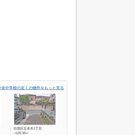
中央中学校の近くの物件をもっと見る
目黒区五本木1丁目
-/129.36㎡