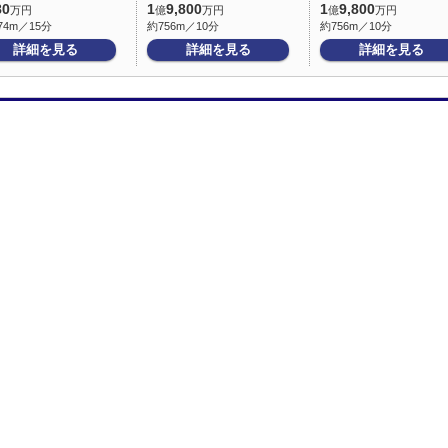
80
1
9,800
1
9,800
万円
億
万円
億
万円
74m／15分
約756m／10分
約756m／10分
詳細を見る
詳細を見る
詳細を見る