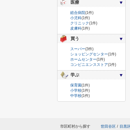
医療
総合病院
(1件)
小児科
(1件)
クリニック
(1件)
皮膚科
(1件)
買う
スーパー
(3件)
ショッピングセンター
(1件)
ホームセンター
(1件)
コンビニエンスストア
(1件)
学ぶ
保育園
(1件)
小学校
(1件)
中学校
(1件)
市区町村から探す
世田谷区
/
目黒