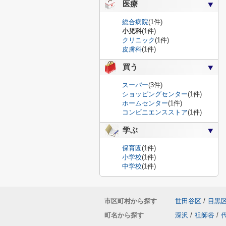
医療
総合病院
(1件)
小児科
(1件)
クリニック
(1件)
皮膚科
(1件)
買う
スーパー
(3件)
ショッピングセンター
(1件)
ホームセンター
(1件)
コンビニエンスストア
(1件)
学ぶ
保育園
(1件)
小学校
(1件)
中学校
(1件)
市区町村から探す
世田谷区
/
目黒
町名から探す
深沢
/
祖師谷
/