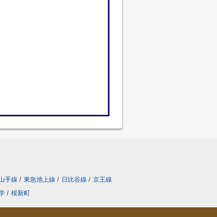
山手線
/
東急池上線
/
日比谷線
/
京王線
学
/
桜新町