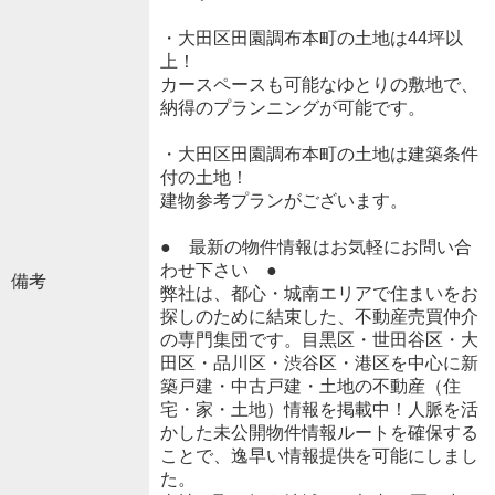
・大田区田園調布本町の土地は44坪以
上！
カースペースも可能なゆとりの敷地で、
納得のプランニングが可能です。
・大田区田園調布本町の土地は建築条件
付の土地！
建物参考プランがございます。
● 最新の物件情報はお気軽にお問い合
わせ下さい ●
備考
弊社は、都心・城南エリアで住まいをお
探しのために結束した、不動産売買仲介
の専門集団です。目黒区・世田谷区・大
田区・品川区・渋谷区・港区を中心に新
築戸建・中古戸建・土地の不動産（住
宅・家・土地）情報を掲載中！人脈を活
かした未公開物件情報ルートを確保する
ことで、逸早い情報提供を可能にしまし
た。