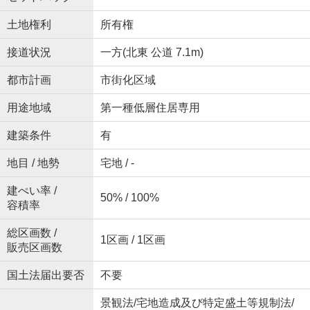
土地権利
所有権
接道状況
一方(北東 公道 7.1m)
都市計画
市街化区域
用途地域
第一種低層住居専用
建築条件
有
地目 / 地勢
宅地 / -
建ぺい率 /
50% / 100%
容積率
総区画数 /
1区画 / 1区画
販売区画数
国土法届出要否
不要
景観法/宅地造成及び特定盛土等規制法/