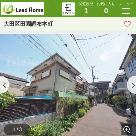
閲覧履歴
お気に入り
メニュー
1
0
大田区田園調布本町
1 / 3