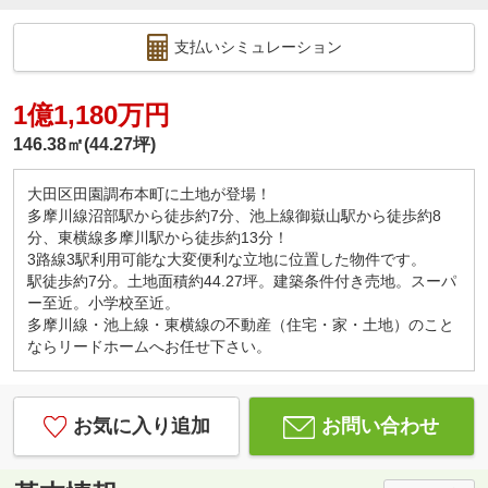
支払いシミュレーション
1億1,180万円
146.38㎡(44.27坪)
大田区田園調布本町に土地が登場！
多摩川線沼部駅から徒歩約7分、池上線御嶽山駅から徒歩約8
分、東横線多摩川駅から徒歩約13分！
3路線3駅利用可能な大変便利な立地に位置した物件です。
駅徒歩約7分。土地面積約44.27坪。建築条件付き売地。スーパ
ー至近。小学校至近。
多摩川線・池上線・東横線の不動産（住宅・家・土地）のこと
ならリードホームへお任せ下さい。
お気に入り追加
お問い合わせ