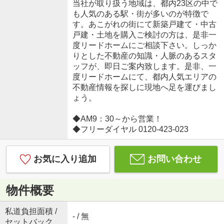
当社が取り扱う地域は、都内23区の中で
も人気のある駅・街が多いのが特徴で
す。あこがれの街にて新築戸建て・中古
戸建・土地を購入ご検討の方は、是非一
度リードホームにご相談下さい。しっか
りとした不動産の知識・人脈のあるスタ
ッフが、即日ご案内致します。是非、一
度リードホームにて、都内人気エリアの
不動産情報を探しに現地へ足を運びまし
ょう。
◆AM9：30～から営業！
◆フリーダイヤル 0120-423-023
お気に入り追加
お問い合わせ
物件概要
私道負担面積 /
- / 無
セットバック