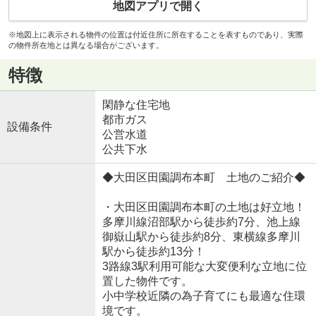
地図アプリで開く
※地図上に表示される物件の位置は付近住所に所在することを表すものであり、実際
の物件所在地とは異なる場合がございます。
特徴
閑静な住宅地
都市ガス
設備条件
公営水道
公共下水
◆大田区田園調布本町 土地のご紹介◆
・大田区田園調布本町の土地は好立地！
多摩川線沼部駅から徒歩約7分、池上線
御嶽山駅から徒歩約8分、東横線多摩川
駅から徒歩約13分！
3路線3駅利用可能な大変便利な立地に位
置した物件です。
小中学校近隣の為子育てにも最適な住環
境です。