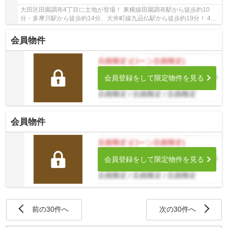
大田区田園調布4丁目に土地が登場！ 東横線田園調布駅から徒歩約10
分・多摩川駅から徒歩約14分、大井町線九品仏駅から徒歩約19分！ 4路
線3駅利用可能な大変便利な立地に位置した物件で...
会員物件
会員登録をして限定物件を見る
会員物件
会員登録をして限定物件を見る
前の30件へ
次の30件へ