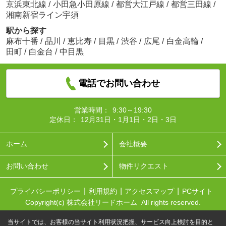
京浜東北線
/
小田急小田原線
/
都営大江戸線
/
都営三田線
/
湘南新宿ライン宇須
駅から探す
麻布十番
/
品川
/
恵比寿
/
目黒
/
渋谷
/
広尾
/
白金高輪
/
田町
/
白金台
/
中目黒
電話でお問い合わせ
営業時間：
9:30～19:30
定休日：
12月31日・1月1日・2日・3日
ホーム
会社概要
お問い合わせ
物件リクエスト
プライバシーポリシー
利用規約
アクセスマップ
PCサイト
Copyright(c) 株式会社リードホーム All rights reserved.
当サイトでは、お客様の当サイト利用状況把握、サービス向上検討を目的と