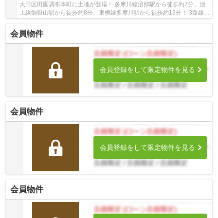
大田区田園調布本町に土地が登場！ 多摩川線沼部駅から徒歩約7分、池
上線御嶽山駅から徒歩約8分、東横線多摩川駅から徒歩約13分！ 3路線3
駅利用可能な大変便利な立地に位置した物件で...
会員物件
会員登録をして限定物件を見る
会員物件
会員登録をして限定物件を見る
会員物件