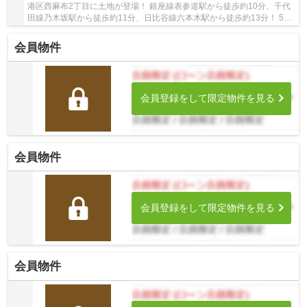
港区西麻布2丁目に土地が登場！ 銀座線表参道駅から徒歩約10分、千代
田線乃木坂駅から徒歩約11分、日比谷線六本木駅から徒歩約13分！ 5路
線3駅利用可能な大変便利な立地に位置した物件...
会員物件
会員登録をして限定物件を見る
会員物件
会員登録をして限定物件を見る
会員物件