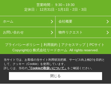
営業時間：
9:30～19:30
定休日：
12月31日・1月1日・2日・3日
ホーム
会社概要
お問い合わせ
物件リクエスト
プライバシーポリシー
利用規約
アクセスマップ
PCサイト
Copyright(c) 株式会社リードホーム All rights reserved.
当サイトでは、お客様の当サイト利用状況把握、サービス向上検討を目的と
して、クッキー（Cookie）を使用しています。
詳しくは、当社の
「Cookieの取扱いについて」
をご確認ください。
閉じる