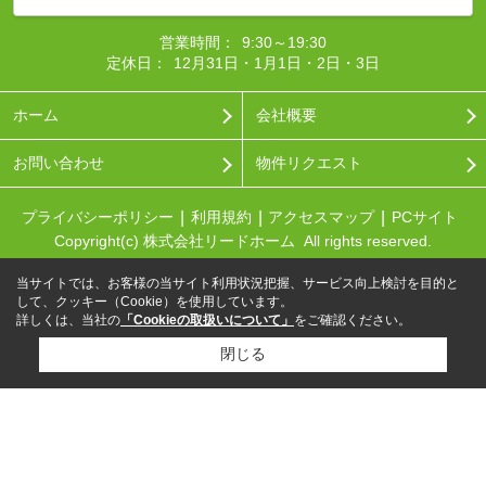
営業時間：
9:30～19:30
定休日：
12月31日・1月1日・2日・3日
ホーム
会社概要
お問い合わせ
物件リクエスト
プライバシーポリシー
利用規約
アクセスマップ
PCサイト
Copyright(c) 株式会社リードホーム All rights reserved.
当サイトでは、お客様の当サイト利用状況把握、サービス向上検討を目的と
して、クッキー（Cookie）を使用しています。
詳しくは、当社の
「Cookieの取扱いについて」
をご確認ください。
閉じる