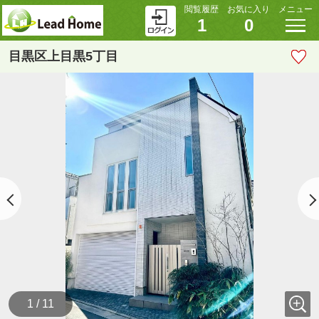
閲覧履歴
お気に入り
メニュー
1
0
目黒区上目黒5丁目
1 / 11