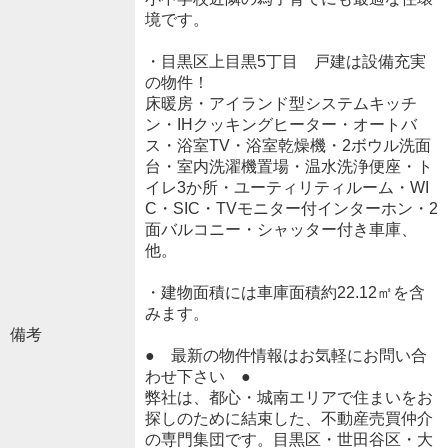
境です。
・目黒区上目黒5丁目 戸建は設備充実
の物件！
床暖房・アイランド型システムキッチ
ン・IHクッキングヒーター・オートバ
ス・浴室TV・浴室乾燥機・2ボウル洗面
台・室内洗濯機置場・温水洗浄便座・ト
イレ3か所・ユーティリティルーム・WI
C・SIC・TVモニター付インターホン・2
面バルコニー・シャッター付き車庫、
他。
・建物面積には車庫面積約22.12㎡を含
みます。
備考
● 最新の物件情報はお気軽にお問い合
わせ下さい ●
弊社は、都心・城南エリアで住まいをお
探しのために結束した、不動産売買仲介
の専門集団です。目黒区・世田谷区・大