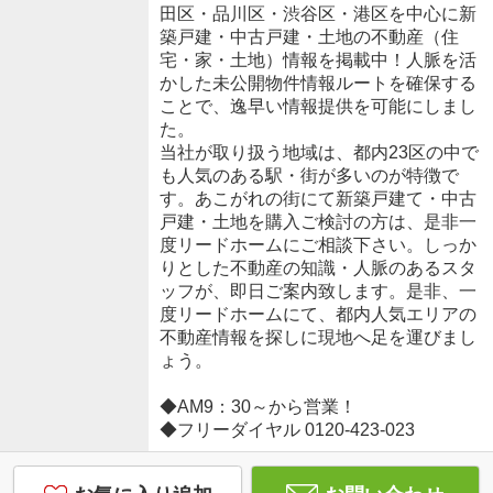
田区・品川区・渋谷区・港区を中心に新
築戸建・中古戸建・土地の不動産（住
宅・家・土地）情報を掲載中！人脈を活
かした未公開物件情報ルートを確保する
ことで、逸早い情報提供を可能にしまし
た。
当社が取り扱う地域は、都内23区の中で
も人気のある駅・街が多いのが特徴で
す。あこがれの街にて新築戸建て・中古
戸建・土地を購入ご検討の方は、是非一
度リードホームにご相談下さい。しっか
りとした不動産の知識・人脈のあるスタ
ッフが、即日ご案内致します。是非、一
度リードホームにて、都内人気エリアの
不動産情報を探しに現地へ足を運びまし
ょう。
◆AM9：30～から営業！
◆フリーダイヤル 0120-423-023