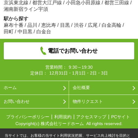
京浜東北線
/
都営大江戸線
/
小田急小田原線
/
都営三田線
/
湘南新宿ライン宇須
駅から探す
麻布十番
/
品川
/
恵比寿
/
目黒
/
渋谷
/
広尾
/
白金高輪
/
田町
/
中目黒
/
白金台
電話でお問い合わせ
営業時間：
9:30～19:30
定休日：
12月31日・1月1日・2日・3日
ホーム
会社概要
お問い合わせ
物件リクエスト
プライバシーポリシー
利用規約
アクセスマップ
PCサイト
Copyright(c) 株式会社リードホーム All rights reserved.
当サイトでは、お客様の当サイト利用状況把握、サービス向上検討を目的と