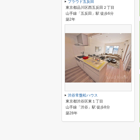
プラウド五反田
東京都品川区西五反田２丁目
山手線「五反田」駅 徒歩6分
築2年
渋谷常盤松ハウス
東京都渋谷区東１丁目
山手線「渋谷」駅 徒歩8分
築28年