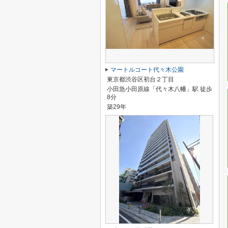
マートルコート代々木公園
東京都渋谷区初台２丁目
小田急小田原線「代々木八幡」駅 徒歩
8分
築29年