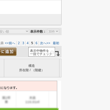
表示件数：
表示
<<前へ
2
3
4
5
6
次へ>>
最初
表示中物件を
一括でチェック
構造
所在階 / （階建）