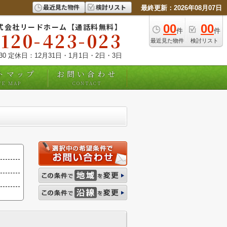
最近見た物件
検討リスト
最終更新：2026年08月07日
式会社リードホーム【通話料無料】
00
00
件
件
0120-423-023
最近見た物件
検討リスト
:30 定休日：12月31日・1月1日・2日・3日
トマップ
お問い合わせ
TE MAP
CONTACT