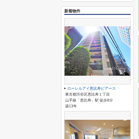
新着物件
ローレルアイ恵比寿ピアース
東京都渋谷区恵比寿１丁目
山手線「恵比寿」駅 徒歩8分
築13年