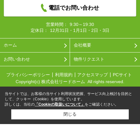
電話でお問い合わせ
営業時間：
9:30～19:30
定休日：
12月31日・1月1日・2日・3日
ホーム
会社概要
お問い合わせ
物件リクエスト
プライバシーポリシー
利用規約
アクセスマップ
PCサイト
Copyright(c) 株式会社リードホーム All rights reserved.
当サイトでは、お客様の当サイト利用状況把握、サービス向上検討を目的と
して、クッキー（Cookie）を使用しています。
詳しくは、当社の
「Cookieの取扱いについて」
をご確認ください。
閉じる