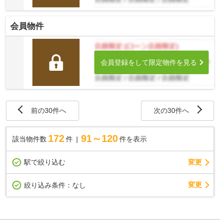
会員物件
会員登録をして限定物件を見る
前の30件へ
次の30件へ
172
91～120
該当物件数
件
件を表示
駅で絞り込む
変更
変更
絞り込み条件：
なし