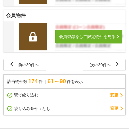
会員物件
会員登録をして限定物件を見る
前の30件へ
次の30件へ
174
61～90
該当物件数
件
件を表示
駅で絞り込む
変更
変更
絞り込み条件：
なし