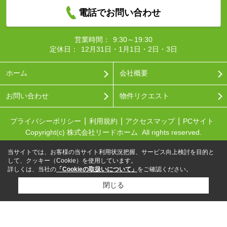
電話でお問い合わせ
営業時間：
9:30～19:30
定休日：
12月31日・1月1日・2日・3日
ホーム
会社概要
お問い合わせ
物件リクエスト
プライバシーポリシー
利用規約
アクセスマップ
PCサイト
Copyright(c) 株式会社リードホーム All rights reserved.
当サイトでは、お客様の当サイト利用状況把握、サービス向上検討を目的と
して、クッキー（Cookie）を使用しています。
詳しくは、当社の
「Cookieの取扱いについて」
をご確認ください。
閉じる